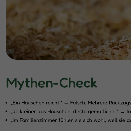
Mythen-Check
„Ein Häuschen reicht.“ → Falsch. Mehrere Rückzugs
„Je kleiner das Häuschen, desto gemütlicher.“ → I
„Im Familienzimmer fühlen sie sich wohl, weil sie d