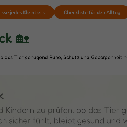
sse jedes Kleintiers
Checkliste für den Alltag
ck 🏡
 ob das Tier genügend Ruhe, Schutz und Geborgenheit ha