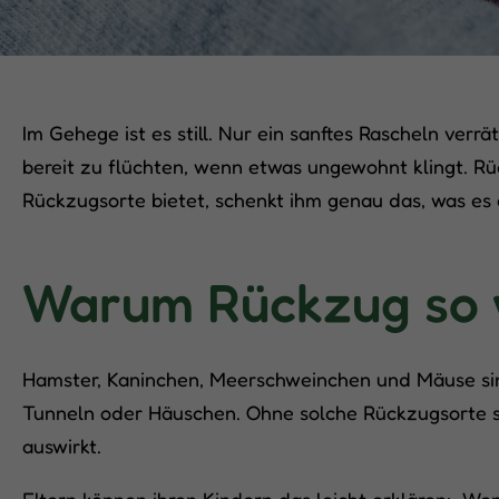
Im Gehege ist es still. Nur ein sanftes Rascheln ver
bereit zu flüchten, wenn etwas ungewohnt klingt. Rü
Rückzugsorte bietet, schenkt ihm genau das, was es
Warum Rückzug so w
Hamster, Kaninchen, Meerschweinchen und Mäuse sind 
Tunneln oder Häuschen. Ohne solche Rückzugsorte si
auswirkt.
Eltern können ihren Kindern das leicht erklären: „Wen