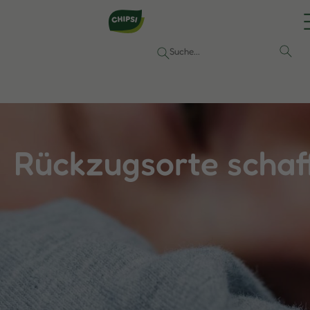
Rückzugsorte schaff