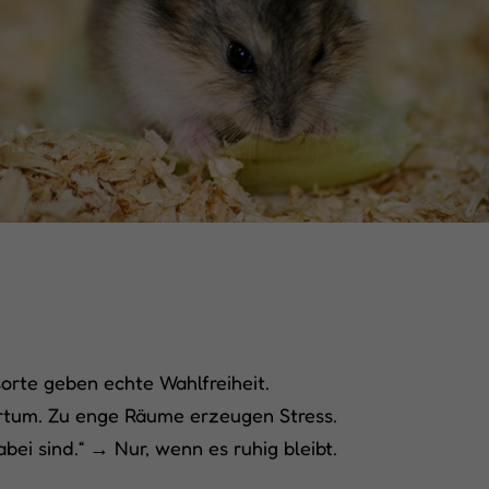
orte geben echte Wahlfreiheit.
rrtum. Zu enge Räume erzeugen Stress.
abei sind.“ → Nur, wenn es ruhig bleibt.