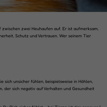
opf zwischen zwei Heuhaufen auf. Er ist aufmerksam,
cherheit, Schutz und Vertrauen. Wer seinem Tier
 sich unsicher fühlen, beispielsweise in Höhlen,
, der sich negativ auf Verhalten und Gesundheit
 Du Dich sicher fühlst – bei Tieren ist das genauso.“