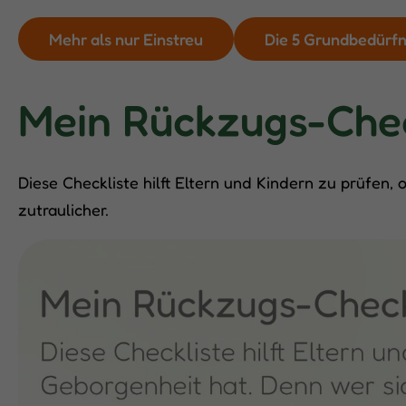
Mehr als nur Einstreu
Die 5 Grundbedürfni
Mein Rückzugs-Che
Diese Checkliste hilft Eltern und Kindern zu prüfen,
zutraulicher.